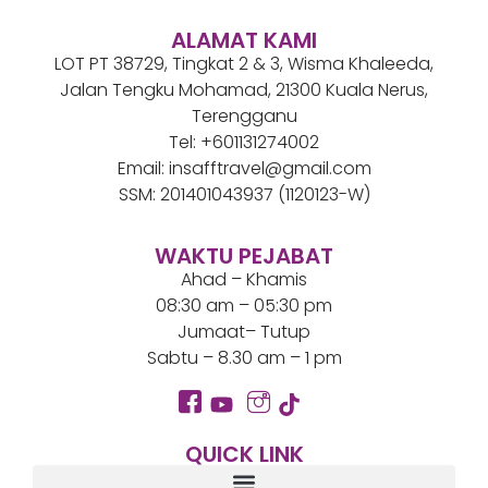
ALAMAT KAMI
LOT PT 38729, Tingkat 2 & 3, Wisma Khaleeda,
Jalan Tengku Mohamad, 21300 Kuala Nerus,
Terengganu
Tel: +601131274002
Email: insafftravel@gmail.com
SSM: 201401043937 (1120123-W)
WAKTU PEJABAT
Ahad – Khamis
08:30 am – 05:30 pm
Jumaat– Tutup
Sabtu – 8.30 am – 1 pm
QUICK LINK