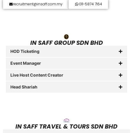
recruitment@insaff.com.my
011-5874 7164
IN SAFF GROUP SDN BHD
HOD Ticketing
Event Manager
Live Host Content Creator
Head Shariah
IN SAFF TRAVEL & TOURS SDN BHD