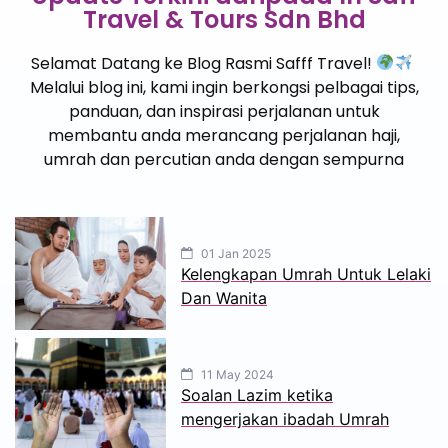
Travel & Tours Sdn Bhd
Selamat Datang ke Blog Rasmi Safff Travel!
Melalui blog ini, kami ingin berkongsi pelbagai tips,
panduan, dan inspirasi perjalanan untuk
membantu anda merancang perjalanan haji,
umrah dan percutian anda dengan sempurna
01 Jan 2025
Kelengkapan Umrah Untuk Lelaki
Dan Wanita
11 May 2024
Soalan Lazim ketika
mengerjakan ibadah Umrah