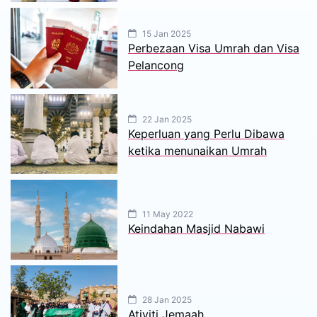
15 Jan 2025
Perbezaan Visa Umrah dan Visa
Pelancong
22 Jan 2025
Keperluan yang Perlu Dibawa
ketika menunaikan Umrah
11 May 2022
Keindahan Masjid Nabawi
28 Jan 2025
Ativiti Jemaah