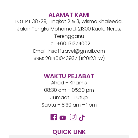
ALAMAT KAMI
LOT PT 38729, Tingkat 2 & 3, Wisma Khaleeda,
Jalan Tengku Mohamad, 21300 Kuala Nerus,
Terengganu
Tel: +601131274002
Email: insafftravel@gmail.com
SSM: 201401043937 (1120123-W)
WAKTU PEJABAT
Ahad – Khamis
08:30 am – 05:30 pm
Jumaat– Tutup
Sabtu – 8.30 am – 1 pm
QUICK LINK